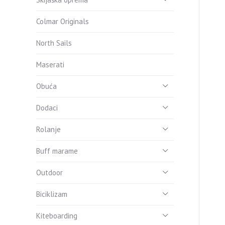
Colmar Originals
North Sails
Maserati
Obuća
Dodaci
Rolanje
Buff marame
Outdoor
Biciklizam
Kiteboarding