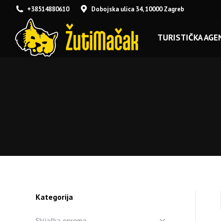
+38514880610
Dobojska ulica 34, 10000 Zagreb
TURISTIČKA AGEN
Kategorija
Skijaška oprema