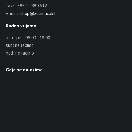
Fax: +385 1 4880 612
E-mail:
shop@zutimacak.hr
Radno vrijeme:
pon - pet: 09:00 - 18:00
sub: ne radimo
ned: ne radimo
Gdje se nalazimo