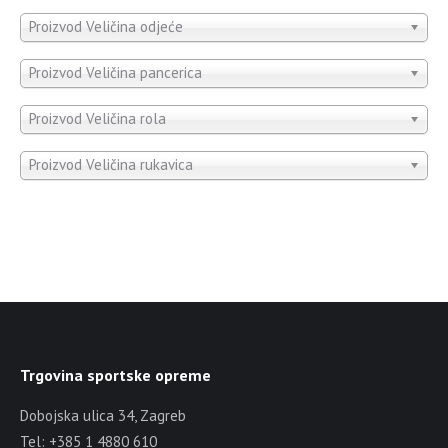
Proizvod Veličina odjeće
Proizvod Veličina pancerica
Proizvod Veličina rola
Proizvod Veličina rukavica
Trgovina sportske opreme
Dobojska ulica 34, Zagreb
Tel: +385 1 4880 610