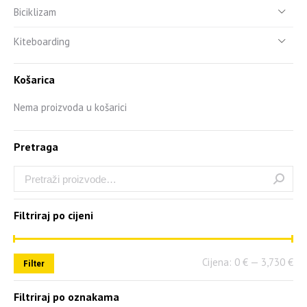
Biciklizam
Kiteboarding
Košarica
Nema proizvoda u košarici
Pretraga
Filtriraj po cijeni
Cijena:
0 €
—
3,730 €
Filter
Filtriraj po oznakama