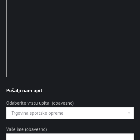
Pošalji nam upit
Odaberite vrstu upita: (obavezno)
Vaše ime (obavezno)