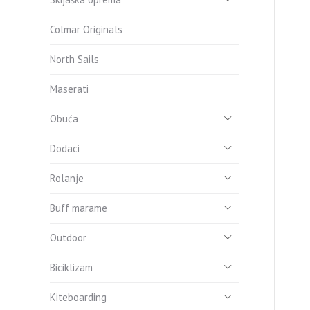
Colmar Originals
North Sails
Maserati
Obuća
Dodaci
Rolanje
Buff marame
Outdoor
Biciklizam
Kiteboarding