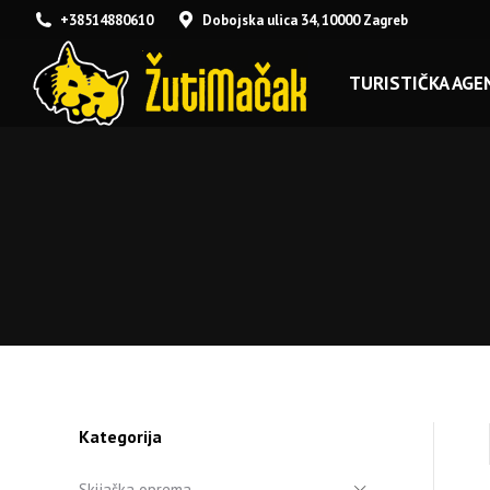
+38514880610
Dobojska ulica 34, 10000 Zagreb
TURISTIČKA AGEN
Kategorija
Skijaška oprema