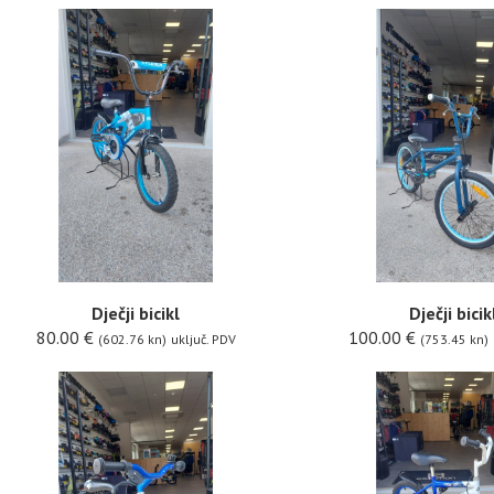
Dječji bicikl
Dječji bicik
80.00
€
100.00
€
(602.76 kn)
uključ. PDV
(753.45 kn)