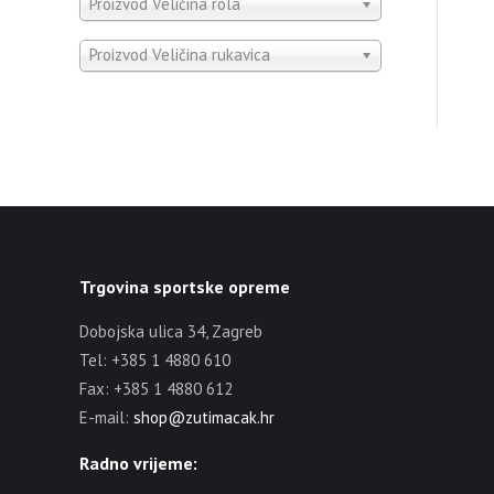
Proizvod Veličina rola
Proizvod Veličina rukavica
Trgovina sportske opreme
Dobojska ulica 34, Zagreb
Tel: +385 1 4880 610
Fax: +385 1 4880 612
E-mail:
shop@zutimacak.hr
Radno vrijeme: