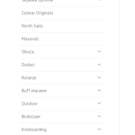
Colmar Originals
North Sails
Maserati
Obuća
Dodaci
Rolanje
Buff marame
Outdoor
Biciklizam
Kiteboarding