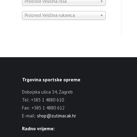
Proizvod Veličina rola
Proizvod Veličina rukavica
Trgovina sportske opreme
Dobojska ulica 34, Zagreb
Tel: +385 1 4880 610
Fax: +385 1 4880 612
E-mail:
shop@zutimacak.hr
Radno vrijeme: