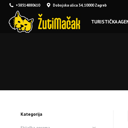
+38514880610
Dobojska ulica 34, 10000 Zagreb
TURISTIČKA AGEN
Kategorija
Skijaška oprema