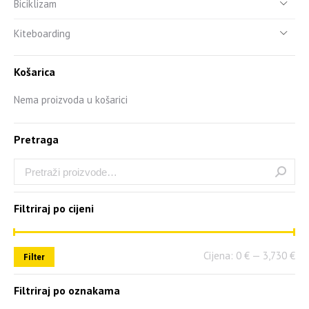
Biciklizam
Kiteboarding
Košarica
Nema proizvoda u košarici
Pretraga
Filtriraj po cijeni
Cijena:
0 €
—
3,730 €
Filter
Filtriraj po oznakama