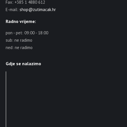
Fax: +385 1 4880 612
E-mail:
shop@zutimacak.hr
Radno vrijeme:
pon - pet: 09:00 - 18:00
sub: ne radimo
ned: ne radimo
Gdje se nalazimo