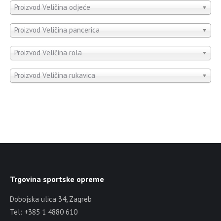
Proizvod Veličina odjeće
Proizvod Veličina pancerica
Proizvod Veličina rola
Proizvod Veličina rukavica
Trgovina sportske opreme
Dobojska ulica 34, Zagreb
Tel: +385 1 4880 610