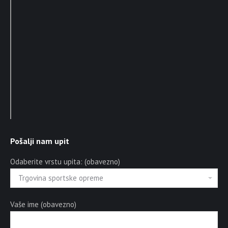
Pošalji nam upit
Odaberite vrstu upita: (obavezno)
Vaše ime (obavezno)