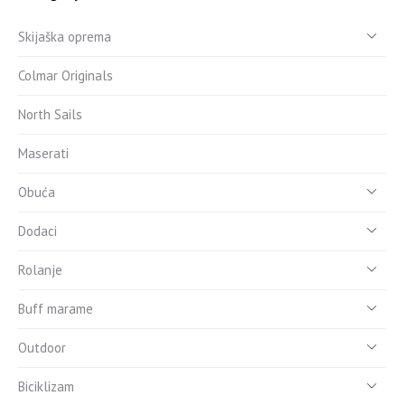
Skijaška oprema
Colmar Originals
North Sails
Maserati
Obuća
Dodaci
Rolanje
Buff marame
Outdoor
Biciklizam