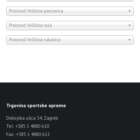
Proizvod Veličina pancerica
Proizvod Veličina rola
Proizvod Veličina rukavica
Trgovina sportske opreme
Dobojska ulica 34, Zagreb
Tel: +385 1 4880 610
Fax: +385 1 4880 612