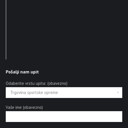
Pošalji nam upit
Odaberite vrstu upita: (obavezno)
Vaše ime (obavezno)