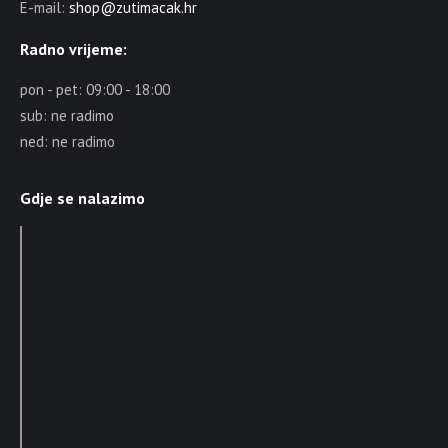
E-mail:
shop@zutimacak.hr
Radno vrijeme:
pon - pet: 09:00 - 18:00
sub: ne radimo
ned: ne radimo
Gdje se nalazimo