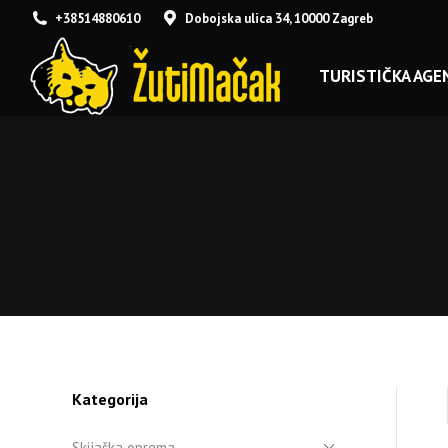
+38514880610
Dobojska ulica 34, 10000 Zagreb
TURISTIČKA AGEN
Kategorija
Skijaška oprema