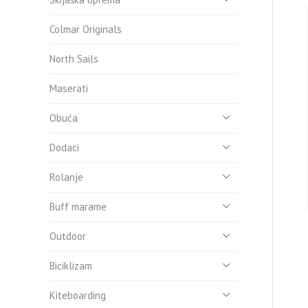
Colmar Originals
North Sails
Maserati
Obuća
Dodaci
Rolanje
Buff marame
Outdoor
Biciklizam
Kiteboarding