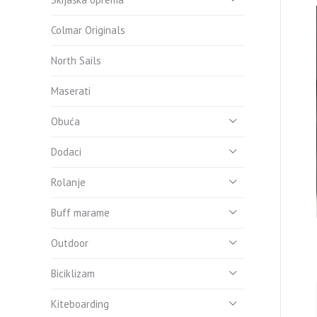
Colmar Originals
North Sails
Maserati
Obuća
Dodaci
Rolanje
Buff marame
Outdoor
Biciklizam
Kiteboarding