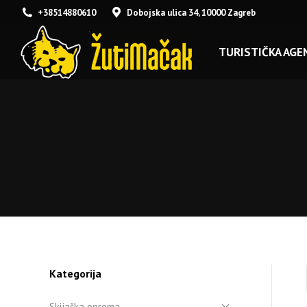
+38514880610
Dobojska ulica 34, 10000 Zagreb
TURISTIČKA AGEN
Kategorija
Skijaška oprema