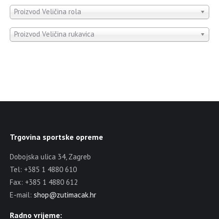
Proizvod Veličina rola
Proizvod Veličina rukavica
Trgovina sportske opreme
Dobojska ulica 34, Zagreb
Tel: +385 1 4880 610
Fax: +385 1 4880 612
E-mail:
shop@zutimacak.hr
Radno vrijeme: