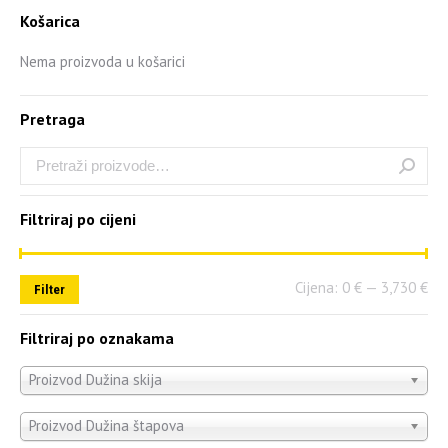
Košarica
Nema proizvoda u košarici
Pretraga
Filtriraj po cijeni
Cijena:
0 €
—
3,730 €
Filter
Filtriraj po oznakama
Proizvod Dužina skija
Proizvod Dužina štapova