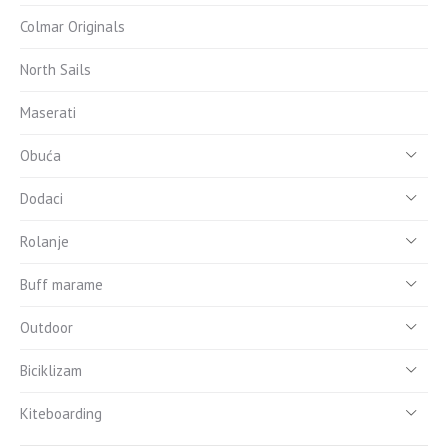
Colmar Originals
North Sails
Maserati
Obuća
Dodaci
Rolanje
Buff marame
Outdoor
Biciklizam
Kiteboarding