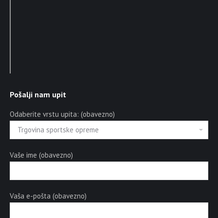
Pošalji nam upit
Odaberite vrstu upita: (obavezno)
Vaše ime (obavezno)
Vaša e-pošta (obavezno)