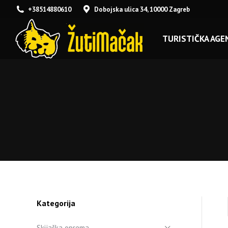
+38514880610
Dobojska ulica 34, 10000 Zagreb
TURISTIČKA AGEN
Kategorija
Skijaška oprema