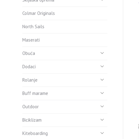
Colmar Originals
North Sails
Maserati
Obuća
Dodaci
Rolanje
Buff marame
Outdoor
Biciklizam
Kiteboarding