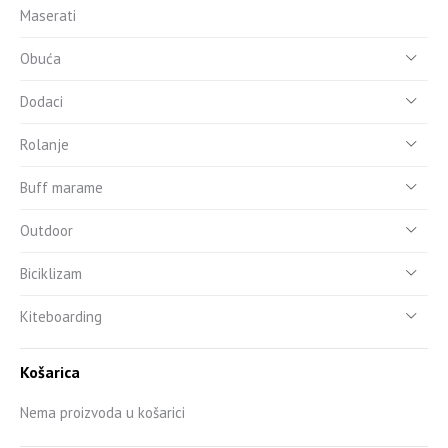
Maserati
Obuća
Dodaci
Rolanje
Buff marame
Outdoor
Biciklizam
Kiteboarding
Košarica
Nema proizvoda u košarici