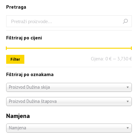
Pretraga
Filtriraj po cijeni
Cijena:
0 €
—
3,730 €
Filter
Filtriraj po oznakama
Proizvod Dužina skija
Proizvod Dužina štapova
Namjena
Namjena