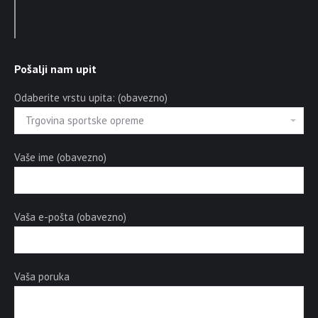
Pošalji nam upit
Odaberite vrstu upita: (obavezno)
Vaše ime (obavezno)
Vaša e-pošta (obavezno)
Vaša poruka