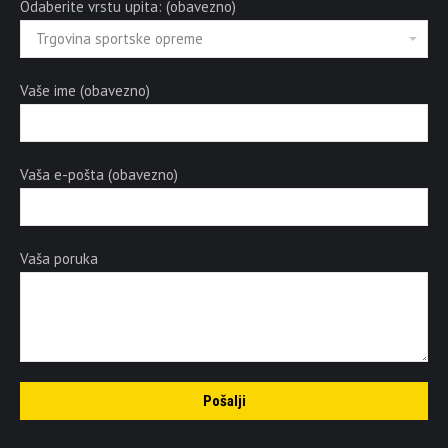
Odaberite vrstu upita: (obavezno)
Vaše ime (obavezno)
Vaša e-pošta (obavezno)
Vaša poruka