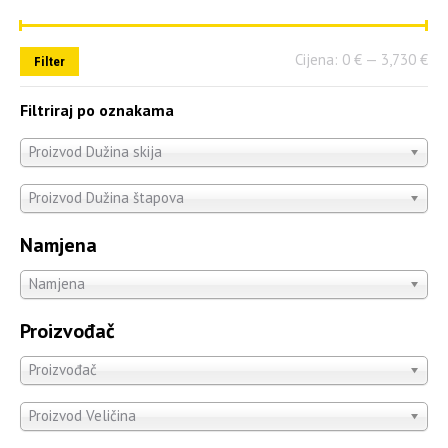
Cijena:
0 €
—
3,730 €
Filter
Filtriraj po oznakama
Proizvod Dužina skija
Proizvod Dužina štapova
Namjena
Namjena
Proizvođač
Proizvođač
Proizvod Veličina