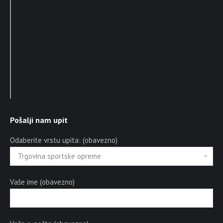
Pošalji nam upit
Odaberite vrstu upita: (obavezno)
Vaše ime (obavezno)