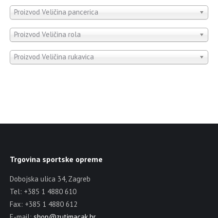
Proizvod Veličina pancerica
Proizvod Veličina rola
Proizvod Veličina rukavica
Trgovina sportske opreme
Dobojska ulica 34, Zagreb
Tel: +385 1 4880 610
Fax: +385 1 4880 612
E-mail:
shop@zutimacak.hr