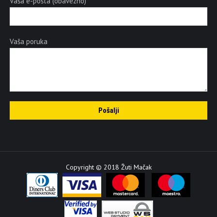
Vaša e-pošta (obavezno)
Vaša poruka
Copyright © 2018 Žuti Mačak