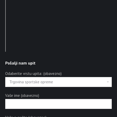
Pošalji nam upit
Odaberite vrstu upita: (obavezno)
Vaše ime (obavezno)