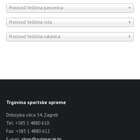
Proizvod Veličina pancerica
Proizvod Veličina rola
Proizvod Veličina rukavica
Trgovina sportske opreme
Dobojska ulica 34, Zagreb
Tel: +385 1 4880 610
Fax: +385 1 4880 612
E-mail:
shop@zutimacak.hr