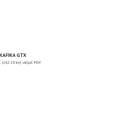
 KAFIKA GTX
€
(262.20 kn)
uključ. PDV