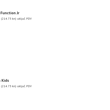
-Function Jr
(214.73 kn)
uključ. PDV
a Kids
(214.73 kn)
uključ. PDV