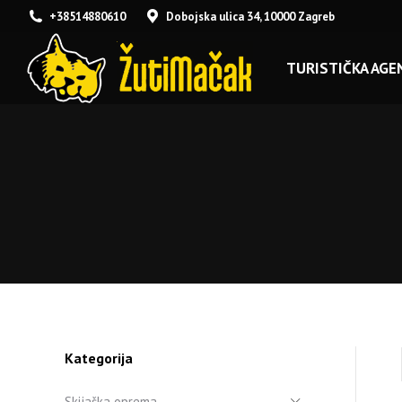
+38514880610
Dobojska ulica 34, 10000 Zagreb
TURISTIČKA AGEN
Kategorija
Skijaška oprema