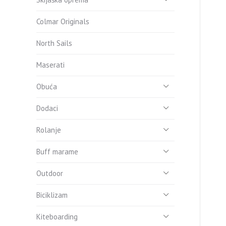
Colmar Originals
North Sails
Maserati
Obuća
Dodaci
Rolanje
Buff marame
Outdoor
Biciklizam
Kiteboarding