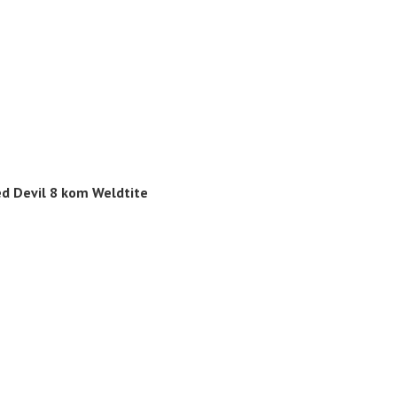
ed Devil 8 kom Weldtite