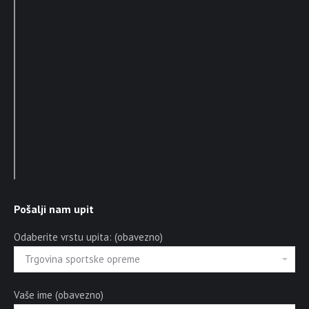
Pošalji nam upit
Odaberite vrstu upita: (obavezno)
Vaše ime (obavezno)