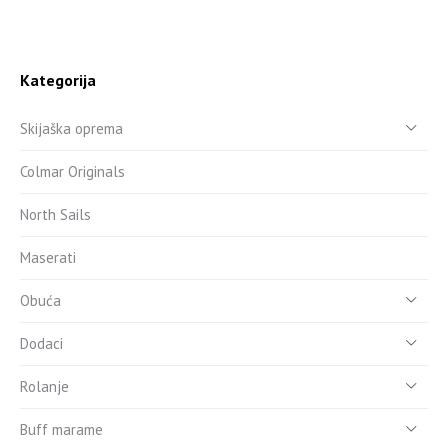
Kategorija
Skijaška oprema
Colmar Originals
North Sails
Maserati
Obuća
Dodaci
Rolanje
Buff marame