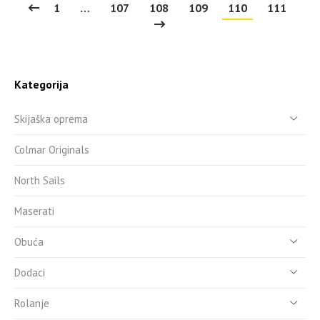
1
…
107
108
109
110
111
Kategorija
Skijaška oprema
Colmar Originals
North Sails
Maserati
Obuća
Dodaci
Rolanje