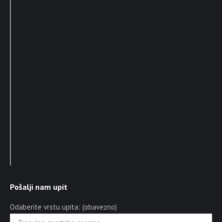
Pošalji nam upit
Odaberite vrstu upita: (obavezno)