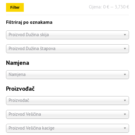
Cijena:
0 €
—
3,730 €
Filter
Filtriraj po oznakama
Proizvod Dužina skija
Proizvod Dužina štapova
Namjena
Namjena
Proizvođač
Proizvođač
Proizvod Veličina
Proizvod Veličina kacige