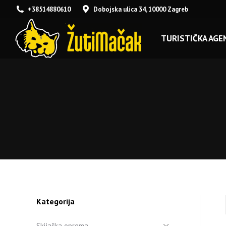
+38514880610
Dobojska ulica 34, 10000 Zagreb
TURISTIČKA AGEN
Kategorija
Skijaška oprema