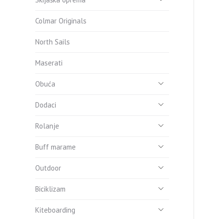
Colmar Originals
North Sails
Maserati
Obuća
Dodaci
Rolanje
Buff marame
Outdoor
Biciklizam
Kiteboarding