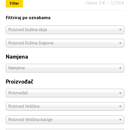
Cijena:
0 €
—
3,730 €
Filter
Filtriraj po oznakama
Proizvod Dužina skija
Proizvod Dužina štapova
Namjena
Namjena
Proizvođač
Proizvođač
Proizvod Veličina
Proizvod Veličina kacige