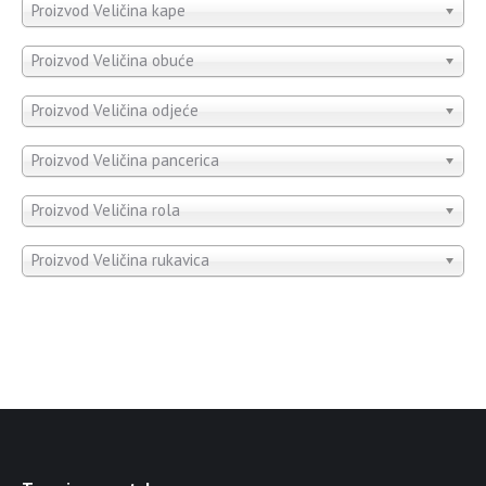
Proizvod Veličina kape
Proizvod Veličina obuće
Proizvod Veličina odjeće
Proizvod Veličina pancerica
Proizvod Veličina rola
Proizvod Veličina rukavica