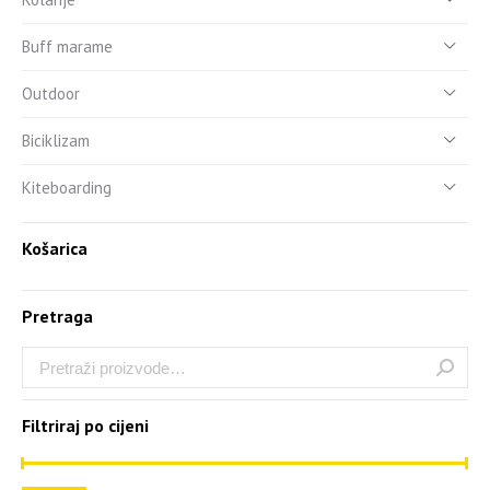
Buff marame
Outdoor
Biciklizam
Kiteboarding
Košarica
Pretraga
Filtriraj po cijeni