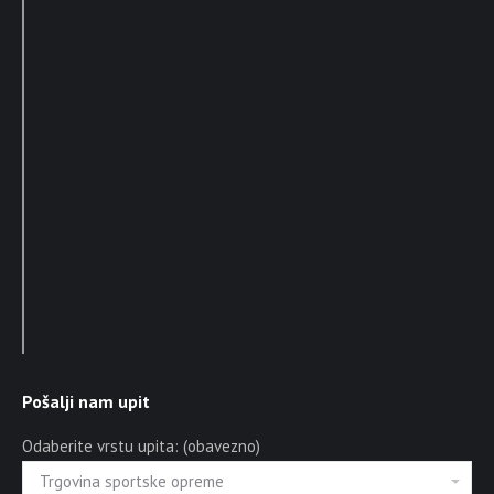
Pošalji nam upit
Odaberite vrstu upita: (obavezno)