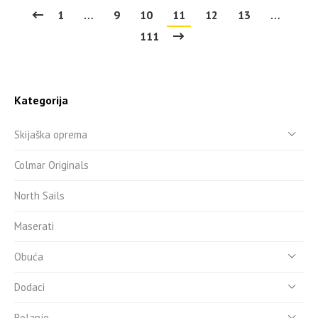
1
…
9
10
11
12
13
…
111
Kategorija
Skijaška oprema
Colmar Originals
North Sails
Maserati
Obuća
Dodaci
Rolanje