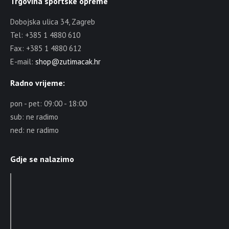
Trgovina sportske opreme
Dobojska ulica 34, Zagreb
Tel: +385 1 4880 610
Fax: +385 1 4880 612
E-mail:
shop@zutimacak.hr
Radno vrijeme:
pon - pet: 09:00 - 18:00
sub: ne radimo
ned: ne radimo
Gdje se nalazimo