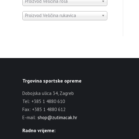
Proizvod Veličina rola
Proizvod Veličina rukavica
Trgovina sportske opreme
Dobojska ulica 34, Zagreb
Tel: +385 1 4880 610
Fax: +385 1 4880 612
E-mail:
shop@zutimacak.hr
Radno vrijeme: