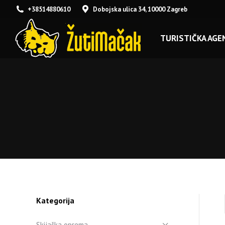
+38514880610
Dobojska ulica 34, 10000 Zagreb
TURISTIČKA AGEN
Kategorija
Skijaška oprema