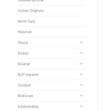
Colmar Originals
North Sails
Maserati
Obuća
Dodaci
Rolanje
Buff marame
Outdoor
Biciklizam
Kiteboarding