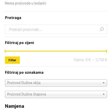
Nema proizvoda u košarici
Pretraga
Filtriraj po cijeni
Cijena:
0 €
—
3,730 €
Filter
Filtriraj po oznakama
Proizvod Dužina skija
Proizvod Dužina štapova
Namjena