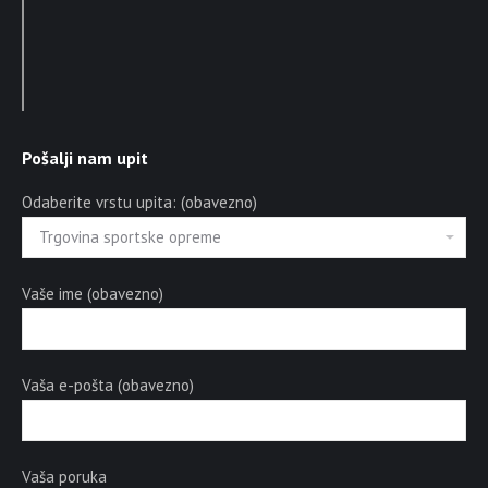
Pošalji nam upit
Odaberite vrstu upita: (obavezno)
Vaše ime (obavezno)
Vaša e-pošta (obavezno)
Vaša poruka