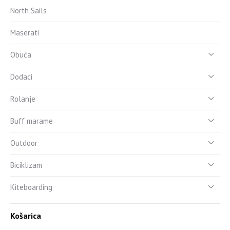
North Sails
Maserati
Obuća
Dodaci
Rolanje
Buff marame
Outdoor
Biciklizam
Kiteboarding
Košarica