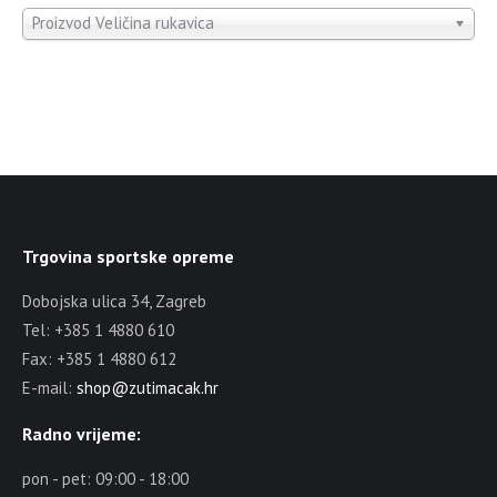
Proizvod Veličina rukavica
Trgovina sportske opreme
Dobojska ulica 34, Zagreb
Tel: +385 1 4880 610
Fax: +385 1 4880 612
E-mail:
shop@zutimacak.hr
Radno vrijeme:
pon - pet: 09:00 - 18:00