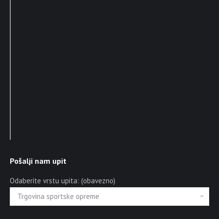
Pošalji nam upit
Odaberite vrstu upita: (obavezno)