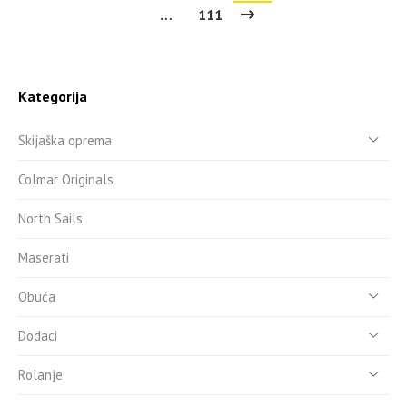
…
111
Kategorija
Skijaška oprema
Colmar Originals
North Sails
Maserati
Obuća
Dodaci
Rolanje