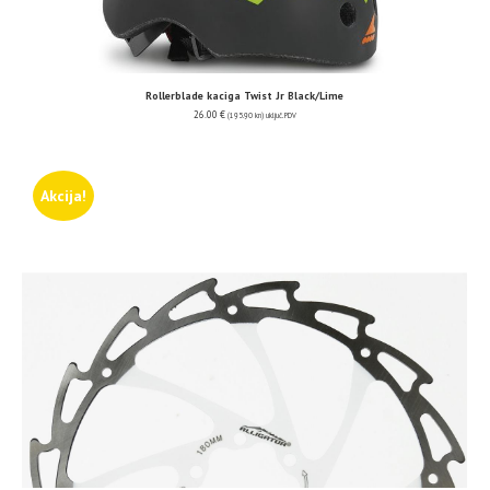
Rollerblade kaciga Twist Jr Black/Lime
26.00
€
(195.90 kn)
uključ. PDV
Akcija!