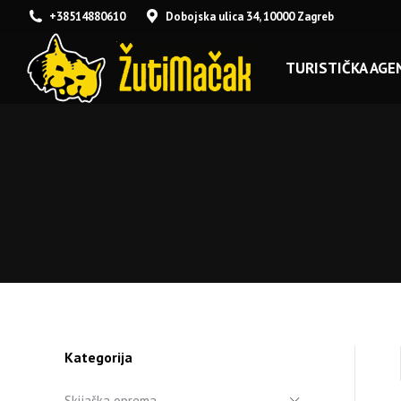
+38514880610
Dobojska ulica 34, 10000 Zagreb
TURISTIČKA AGEN
Kategorija
Skijaška oprema