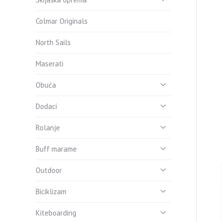
Colmar Originals
North Sails
Maserati
Obuća
Dodaci
Rolanje
Buff marame
Outdoor
Biciklizam
Kiteboarding