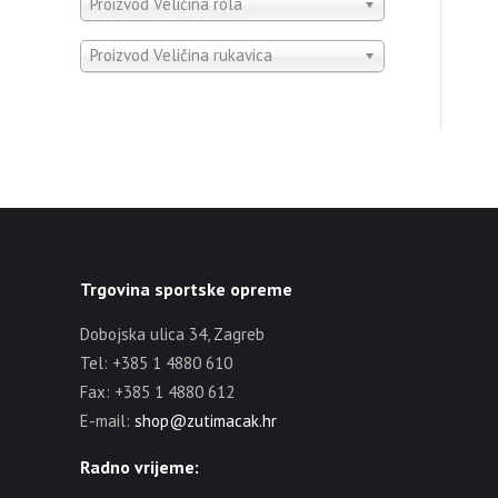
Proizvod Veličina rola
Proizvod Veličina rukavica
Trgovina sportske opreme
Dobojska ulica 34, Zagreb
Tel: +385 1 4880 610
Fax: +385 1 4880 612
E-mail:
shop@zutimacak.hr
Radno vrijeme: