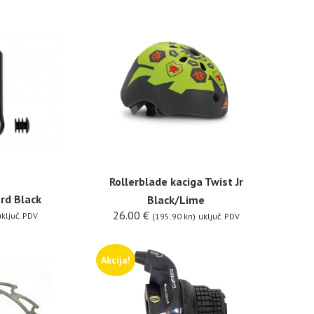
Rollerblade kaciga Twist Jr
rd Black
Black/Lime
26.00
€
ključ. PDV
(195.90 kn)
uključ. PDV
Akcija!