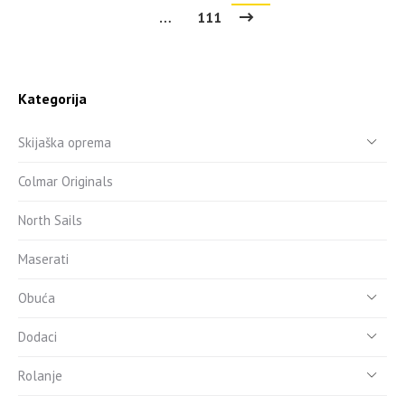
…
111
Kategorija
Skijaška oprema
Colmar Originals
North Sails
Maserati
Obuća
Dodaci
Rolanje