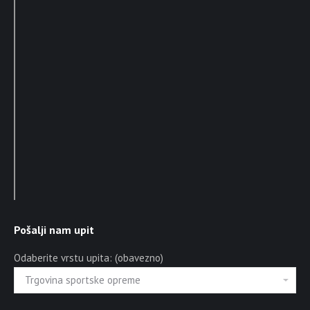
Pošalji nam upit
Odaberite vrstu upita: (obavezno)