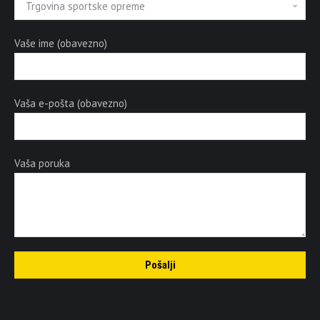
Vaše ime (obavezno)
Vaša e-pošta (obavezno)
Vaša poruka