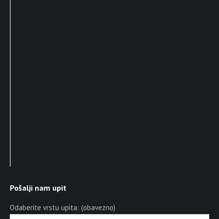
Pošalji nam upit
Odaberite vrstu upita: (obavezno)