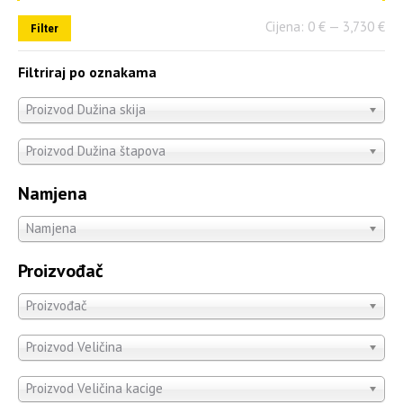
Cijena:
0 €
—
3,730 €
Filter
Filtriraj po oznakama
Proizvod Dužina skija
Proizvod Dužina štapova
Namjena
Namjena
Proizvođač
Proizvođač
Proizvod Veličina
Proizvod Veličina kacige