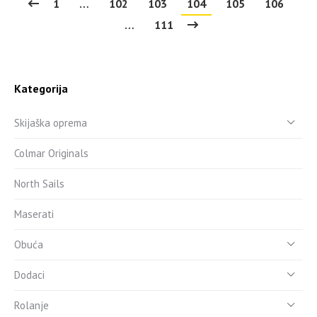
1
…
102
103
104
105
106
…
111
Kategorija
Skijaška oprema
Colmar Originals
North Sails
Maserati
Obuća
Dodaci
Rolanje