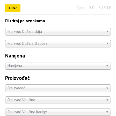
Cijena:
0 €
—
3,730 €
Filter
Filtriraj po oznakama
Proizvod Dužina skija
Proizvod Dužina štapova
Namjena
Namjena
Proizvođač
Proizvođač
Proizvod Veličina
Proizvod Veličina kacige