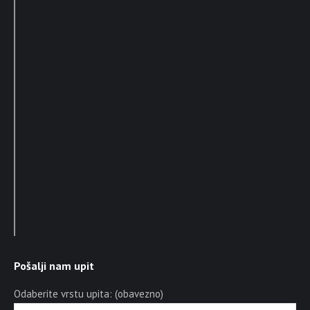
Pošalji nam upit
Odaberite vrstu upita: (obavezno)