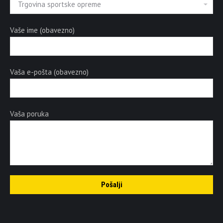
Vaše ime (obavezno)
Vaša e-pošta (obavezno)
Vaša poruka