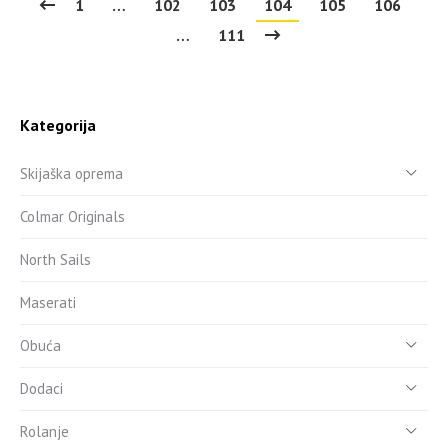
1
…
102
103
104
105
106
…
111
Kategorija
Skijaška oprema
Colmar Originals
North Sails
Maserati
Obuća
Dodaci
Rolanje