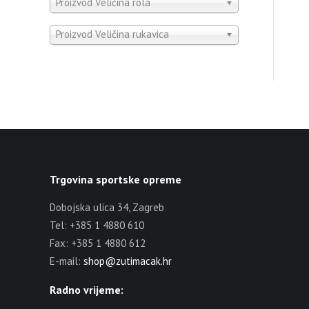
Proizvod Veličina rola
Proizvod Veličina rukavica
Trgovina sportske opreme
Dobojska ulica 34, Zagreb
Tel: +385 1 4880 610
Fax: +385 1 4880 612
E-mail:
shop@zutimacak.hr
Radno vrijeme: