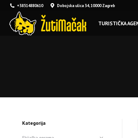
+38514880610
Dobojska ulica 34, 10000 Zagreb
TURISTIČKA AGEN
Kategorija
Skijaška oprema