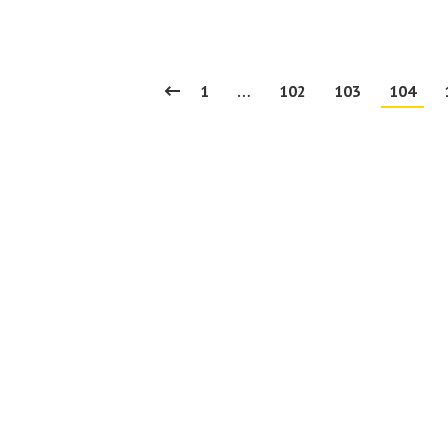
1
…
102
103
104