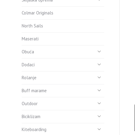
Colmar Originals
North Sails
Maserati
Obuća
Dodaci
Rolanje
Buff marame
Outdoor
Biciklizam
Kiteboarding