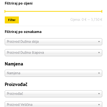
Filtriraj po cijeni
Cijena:
0 €
—
3,730 €
Filter
Filtriraj po oznakama
Proizvod Dužina skija
Proizvod Dužina štapova
Namjena
Namjena
Proizvođač
Proizvođač
Proizvod Veličina