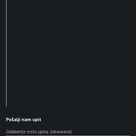
Pošalji nam upit
Odaberite vrstu upita: (obavezno)