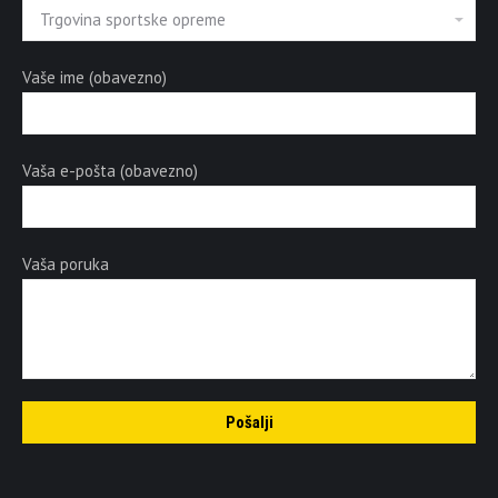
Vaše ime (obavezno)
Vaša e-pošta (obavezno)
Vaša poruka