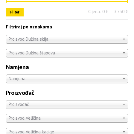
Cijena:
0 €
—
3,730 €
Filter
Filtriraj po oznakama
Proizvod Dužina skija
Proizvod Dužina štapova
Namjena
Namjena
Proizvođač
Proizvođač
Proizvod Veličina
Proizvod Veličina kacige