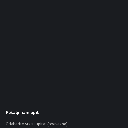
Pošalji nam upit
Odaberite vrstu upita: (obavezno)