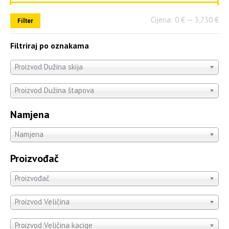
Cijena:
0 €
—
3,730 €
Filter
Filtriraj po oznakama
Proizvod Dužina skija
Proizvod Dužina štapova
Namjena
Namjena
Proizvođač
Proizvođač
Proizvod Veličina
Proizvod Veličina kacige