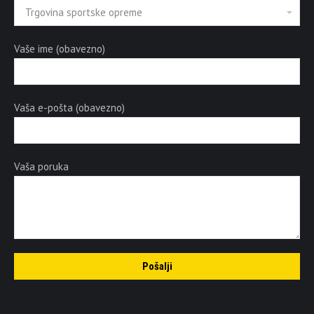
Vaše ime (obavezno)
Vaša e-pošta (obavezno)
Vaša poruka