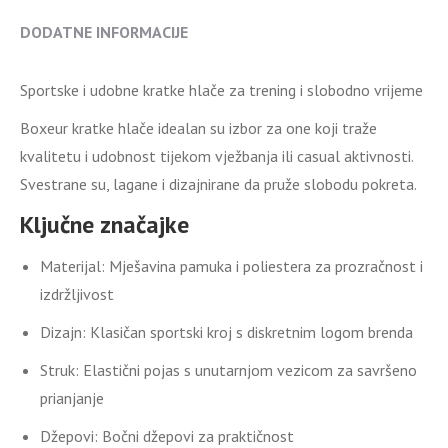
DODATNE INFORMACIJE
Sportske i udobne kratke hlače za trening i slobodno vrijeme
Boxeur kratke hlače idealan su izbor za one koji traže
kvalitetu i udobnost tijekom vježbanja ili casual aktivnosti.
Svestrane su, lagane i dizajnirane da pruže slobodu pokreta.
Ključne značajke
Materijal: Mješavina pamuka i poliestera za prozračnost i
izdržljivost
Dizajn: Klasičan sportski kroj s diskretnim logom brenda
Struk: Elastični pojas s unutarnjom vezicom za savršeno
prianjanje
Džepovi: Bočni džepovi za praktičnost