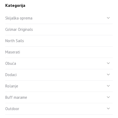
Kategorija
Skijaška oprema
Colmar Originals
North Sails
Maserati
Obuća
Dodaci
Rolanje
Buff marame
Outdoor