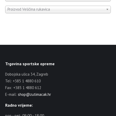
Proizvod Veličina rukavica
Trgovina sportske opreme
Dobojska ulica 34, Zagreb
Tel: +385 1 4880 610
Fax: +385 1 4880 612
E-mail:
shop@zutimacak.hr
Radno vrijeme:
pon - pet: 09:00 - 18:00