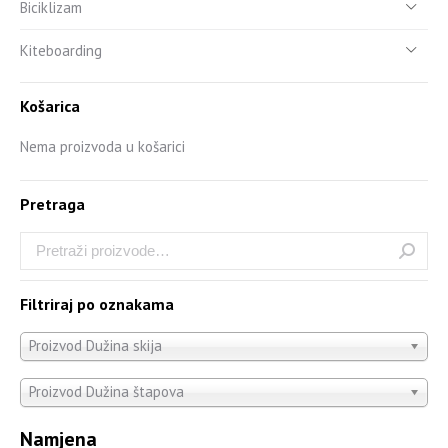
Biciklizam
Kiteboarding
Košarica
Nema proizvoda u košarici
Pretraga
Filtriraj po oznakama
Proizvod Dužina skija
Proizvod Dužina štapova
Namjena