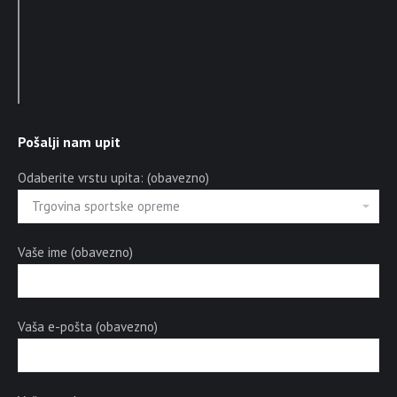
Pošalji nam upit
Odaberite vrstu upita: (obavezno)
Vaše ime (obavezno)
Vaša e-pošta (obavezno)